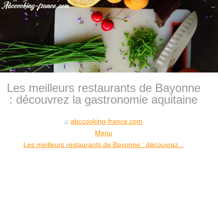
Les meilleurs restaurants de Bayonne
: découvrez la gastronomie aquitaine
abccooking-france.com
Menu
Les meilleurs restaurants de Bayonne : découvrez...