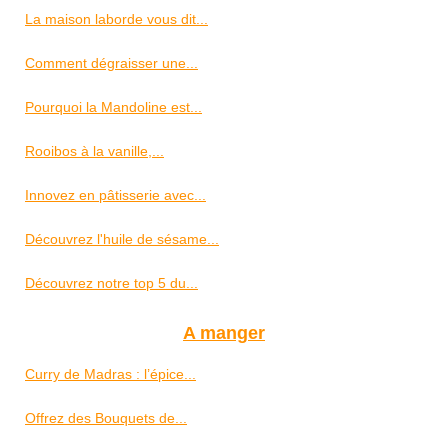
La maison laborde vous dit...
Comment dégraisser une...
Pourquoi la Mandoline est...
Rooibos à la vanille,...
Innovez en pâtisserie avec...
Découvrez l'huile de sésame...
Découvrez notre top 5 du...
A manger
Curry de Madras : l’épice...
Offrez des Bouquets de...