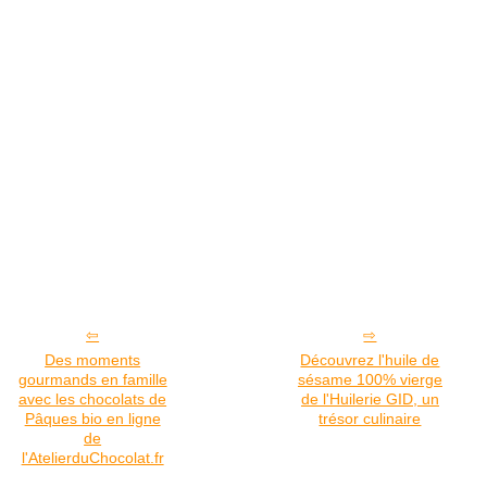
Des moments
Découvrez l'huile de
gourmands en famille
sésame 100% vierge
avec les chocolats de
de l'Huilerie GID, un
Pâques bio en ligne
trésor culinaire
de
l'AtelierduChocolat.fr