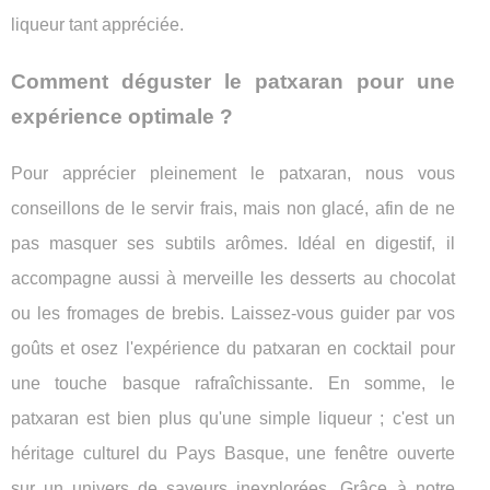
liqueur tant appréciée.
Comment déguster le patxaran pour une
expérience optimale ?
Pour apprécier pleinement le patxaran, nous vous
conseillons de le servir frais, mais non glacé, afin de ne
pas masquer ses subtils arômes. Idéal en digestif, il
accompagne aussi à merveille les desserts au chocolat
ou les fromages de brebis. Laissez-vous guider par vos
goûts et osez l'expérience du patxaran en cocktail pour
une touche basque rafraîchissante. En somme, le
patxaran est bien plus qu'une simple liqueur ; c'est un
héritage culturel du Pays Basque, une fenêtre ouverte
sur un univers de saveurs inexplorées. Grâce à notre