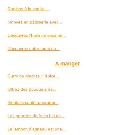
Rooibos à la vanille,...
Innovez en pâtisserie avec...
Découvrez l'huile de sésame...
Découvrez notre top 5 du...
A manger
Curry de Madras : l’épice...
Offrez des Bouquets de...
Bienfaits santé: pourquoi...
Les gourdes de fruits bio de...
Le jambon d'agneau est une...