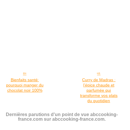
Bienfaits santé:
Curry de Madras :
pourquoi manger du
l’épice chaude et
chocolat noir 100%
parfumée qui
transforme vos plats
du quotidien
Dernières parutions d'un point de vue abccooking-
france.com sur abccooking-france.com.