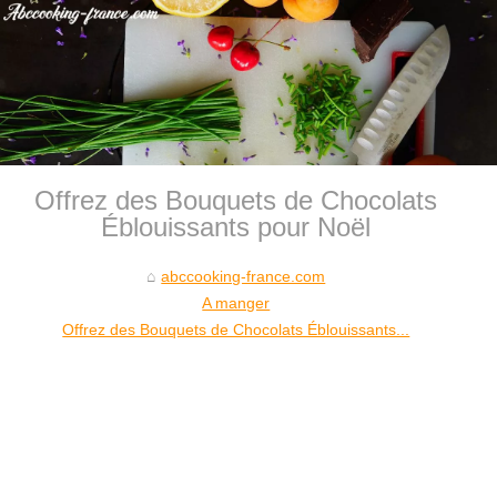
Offrez des Bouquets de Chocolats
Éblouissants pour Noël
abccooking-france.com
A manger
Offrez des Bouquets de Chocolats Éblouissants...