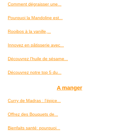
Comment dégraisser une...
Pourquoi la Mandoline est...
Rooibos à la vanille,...
Innovez en pâtisserie avec...
Découvrez l'huile de sésame...
Découvrez notre top 5 du...
A manger
Curry de Madras : l’épice...
Offrez des Bouquets de...
Bienfaits santé: pourquoi...