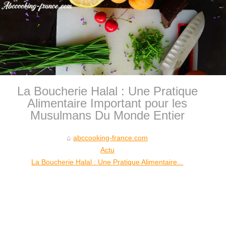
La Boucherie Halal : Une Pratique
Alimentaire Important pour les
Musulmans Du Monde Entier
abccooking-france.com
Actu
La Boucherie Halal : Une Pratique Alimentaire...