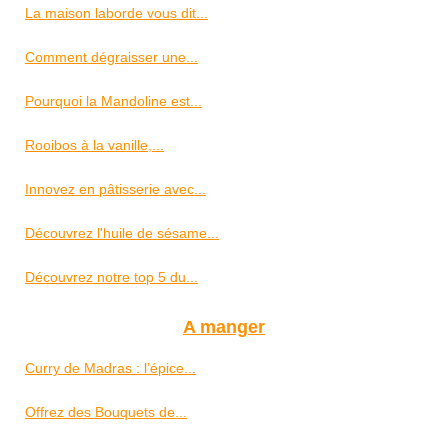
La maison laborde vous dit...
Comment dégraisser une...
Pourquoi la Mandoline est...
Rooibos à la vanille,...
Innovez en pâtisserie avec...
Découvrez l'huile de sésame...
Découvrez notre top 5 du...
A manger
Curry de Madras : l’épice...
Offrez des Bouquets de...