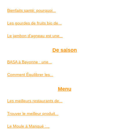
Bienfaits santé: pourquoi...
Les gourdes de fruits bio de...
Le jambon d'agneau est une...
De saison
BASA à Bayonne : une...
Comment Équilibrer les...
Menu
Les meilleurs restaurants de...
Trouver le meilleur produit...
Le Moule à Manqué :...