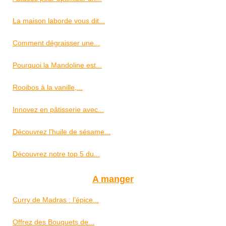
La maison laborde vous dit...
Comment dégraisser une...
Pourquoi la Mandoline est...
Rooibos à la vanille,...
Innovez en pâtisserie avec...
Découvrez l'huile de sésame...
Découvrez notre top 5 du...
A manger
Curry de Madras : l’épice...
Offrez des Bouquets de...