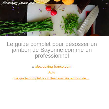
Le guide complet pour désosser un
jambon de Bayonne comme un
professionnel
abccooking-france.com
Actu
Le guide complet pour désosser un jambon de...