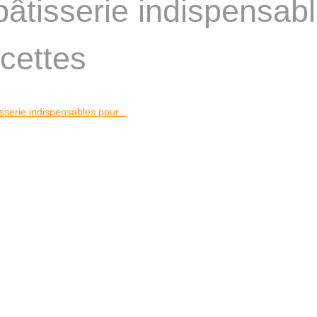
pâtisserie indispensab
ecettes
sserie indispensables pour...