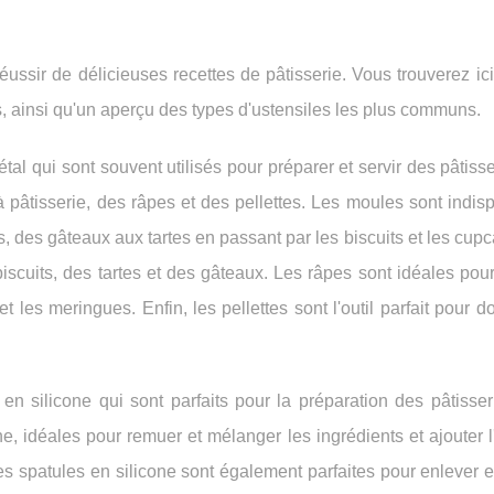
ussir de délicieuses recettes de pâtisserie. Vous trouverez ici
s, ainsi qu'un aperçu des types d'ustensiles les plus communs.
étal qui sont souvent utilisés pour préparer et servir des pâtiss
pâtisserie, des râpes et des pellettes. Les moules sont indis
es, des gâteaux aux tartes en passant par les biscuits et les cup
biscuits, des tartes et des gâteaux. Les râpes sont idéales pou
 et les meringues. Enfin, les pellettes sont l'outil parfait pour 
 en silicone qui sont parfaits pour la préparation des pâtisse
ne, idéales pour remuer et mélanger les ingrédients et ajouter l
s spatules en silicone sont également parfaites pour enlever e