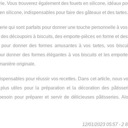
rie. Vous trouverez également des fouets en silicone, idéaux p
en silicone, indispensables pour faire des gâteaux et des tartes.
sserie qui sont parfaits pour donner une touche personnelle à vos
es découpoirs à biscuits, des emporte-pièces en forme et des
s pour donner des formes amusantes à vos tartes, vos biscui
pour donner des formes élégantes à vos biscuits et les emporte
manière originale.
dispensables pour réussir vos recettes. Dans cet article, nous 
lus utiles pour la préparation et la décoration des pâtisser
besoin pour préparer et servir de délicieuses pâtisseries. Alo
12/01/2023 05:57 - 2 8