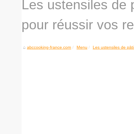
Les ustensiles de 
pour réussir vos r
abccooking-france.com
Menu
Les ustensiles de pâti