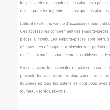
les pâtisseries des moules et des plaques à pâtisse
et incorporer les ingrédients, ainsi que des plaques 
Enfin, il existe une variété d'accessoires pour pâti
Ces accessoires comprennent des emporte-pièces, d
pièces à motifs. Les emporte-pièces sont parfait
gâteaux. Les découpoirs à biscuits sont parfaits 
motifs sont parfaits pour décorer vos pâtisseries de 
En conclusion, les ustensiles de pâtisserie sont in
présenté les ustensiles les plus communs et les p
trouverez ici tous les ustensiles dont vous avez 
fourneaux et régalez-vous !